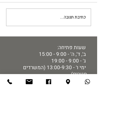
הרשב"א - הרב שמעון אגסי
כתיבת תגובה...
שעות פתיחה:
ב', ד', ה' - 9:00 - 15:00
ג' - 9:00 - 19:00
ימי ו' - 13:00-9:30 (המשרדים
סגורים)
סגור בימי א', שבתות וחגים
מידע למבקר:
רכישת כרטיסים
מיקום ותחבורה
הזמנת הדרכות