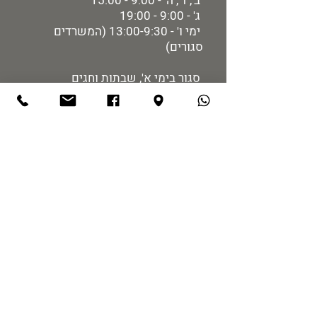
ב', ד', ה' - 9:00 - 15:00
ג' - 9:00 - 19:00
ימי ו' - 13:00-9:30 (המשרדים
סגורים)
סגור בימי א', שבתות וחגים
מידע למבקר:
רכישת כרטיסים
מיקום ותחבורה
הזמנת הדרכות
מדיניות אתר
נגישות