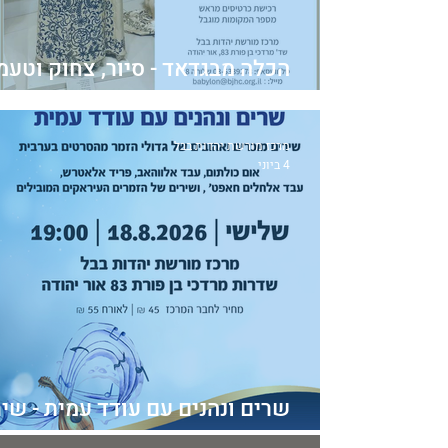
הכלה מבגדאד - סיור, צחוק וטעמ
במסורת עיראקית
מרכז מורשת יהדות בבל
4 ביוני
שרים ונהנים עם עודד עמית - שי
של גדולי הזמר מהסרטים בערבית