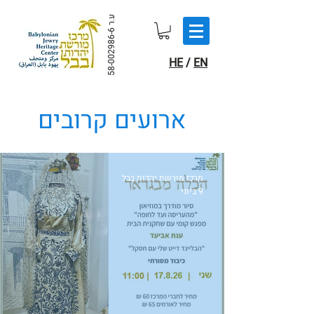
ע.ר
58-002986-6
HE
/
EN
ארועים קרובים
מרכז מורשת יהדות בבל
9 ביוני