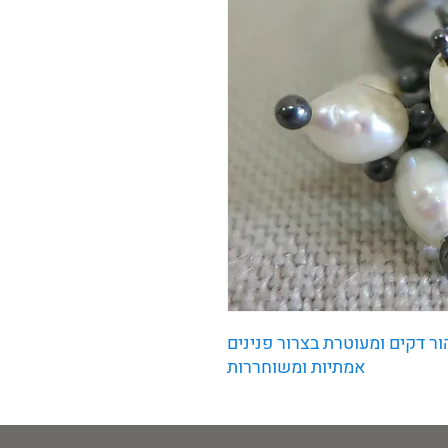
 דקים ומעוטרת בצרור פנינים
אמתיות ומשוחררות