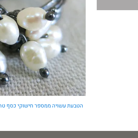
הטבעת עשויה ממספר חישוקי כסף טהור