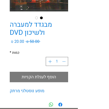
מבגדד למעברה
ולשיכון DVD
מחיר
מחיר
 ‏50.00 ‏₪ 
רגיל
מבצע
כמות
*
הוסף לעגלת הקניות
מופע נוסטלגי מרתק