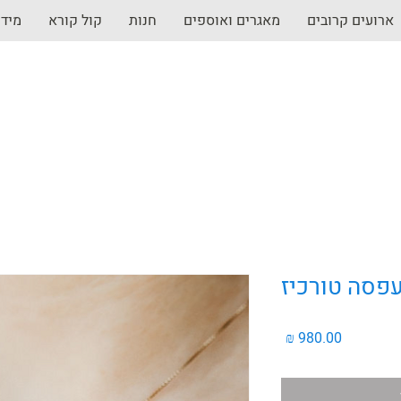
ארועים קרובים
מאגרים ואוספים
חנות
קול קורא
מיד
פסה טורכיז
מחיר