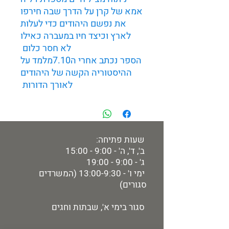
אמא של קרן על הדרך שבה חירפו
את נפשם היהודים כדי לעלות
לארץ וכיצד חיו במעברה כאילו
לא חסר כלום
הספר נכתב אחרי ה7.10מלמד על
ההיסטוריה הקשה של היהודים
לאורך הדורות
שעות פתיחה:
ב', ד', ה' - 9:00 - 15:00
ג' - 9:00 - 19:00
ימי ו' - 13:00-9:30 (המשרדים
סגורים)
סגור בימי א', שבתות וחגים