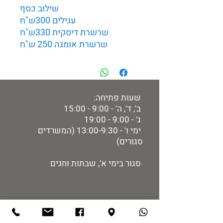
שילוב כסף
עגילים 300ש"ח
שרשרת דיסקית 330ש"ח
שרשרת אומגה 250 ש"ח
שעות פתיחה:
ב', ד', ה' - 9:00 - 15:00
ג' - 9:00 - 19:00
ימי ו' - 13:00-9:30 (המשרדים
סגורים)
סגור בימי א', שבתות וחגים
מידע למבקר:
רכישת כרטיסים