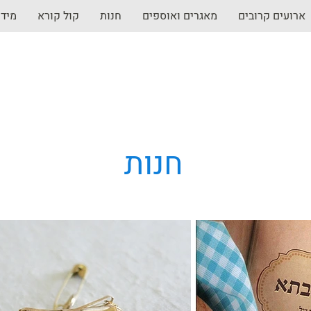
ארועים קרובים
מאגרים ואוספים
חנות
קול קורא
מיד
חנות