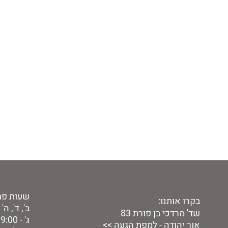
שעות פת
בקרו אותנו:
ב', ד', ה' - 9:00 - 00
שד' מרדכי בן פורת 83
ג' - 9:00 - 19:00
אור יהודה -
למפת הגעה
>>