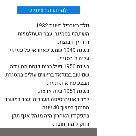
למחתרת הציונית
נולד בארביל בשנת 1932.
השתתף בסמינר, עבר השתלמויות,
והדריך קבוצות.
בשנת 1949 שמש כאחראי על ענייניי
עליה ב' בסניף.
בשנת 1950 פעל בבית כנסת מסעודה
שם טוב בבגדאד ברישום עולים במסגרת
מבצע עזרא ונחמיה.
בשנת 1951 עלה ארצה.
למד באוניברסיטה העברית ועבד במשרד
החינוך במשך 40 שנה.
בתפקידו האחרון היה מנהל אגף תקן
וחוק לימוד חובה.