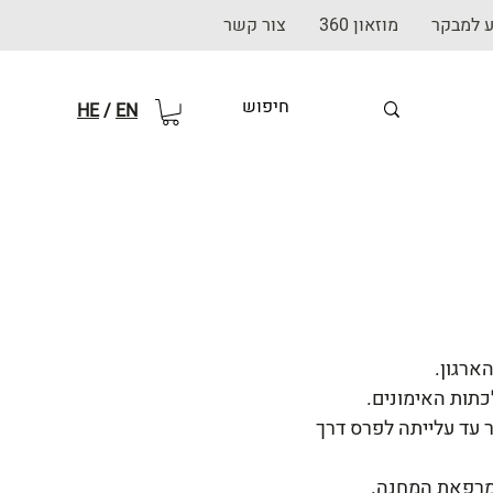
ע למבקר
מוזאון 360
צור קשר
HE
/
EN
ארגון.
תות האימונים.
הבית ולהסתתר עד עלייתה לפרס דרך