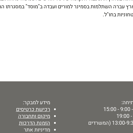
רץ עברה השתלמות בסמינר למורים ועבדה ב"מוסד" במסגרתו הת
חוניות בחו"ל.
יחה:
מידע למבקר:
15:
רכישת כרטיסים
מיקום ותחבורה
ימי ו' - 13:00-9:30 (המשרדים
הזמנת הדרכות
מדיניות אתר