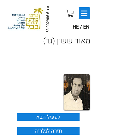
ע.ר
58-002986-6
HE
/
EN
(מאור ששון (גד
לפעיל הבא
חזרה לגלריה