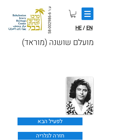
ע.ר
58-002986-6
HE
/
EN
(מועלם שושנה (מוראד
לפעיל הבא
חזרה לגלריה