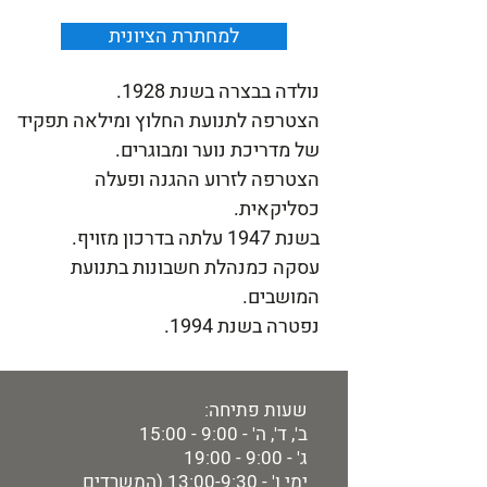
למחתרת הציונית
נולדה בבצרה בשנת 1928.
הצטרפה לתנועת החלוץ ומילאה תפקיד
של מדריכת נוער ומבוגרים.
הצטרפה לזרוע ההגנה ופעלה
כסליקאית.
בשנת 1947 עלתה בדרכון מזויף.
עסקה כמנהלת חשבונות בתנועת
המושבים.
נפטרה בשנת 1994.
שעות פתיחה:
ב', ד', ה' - 9:00 - 15:00
ג' - 9:00 - 19:00
ימי ו' - 13:00-9:30 (המשרדים