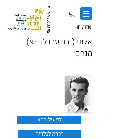
ע.ר
58-002986-6
HE
/
EN
אלוני (נבו- עבדלנביא)
מנחם
לפעיל הבא
חזרה לגלריה