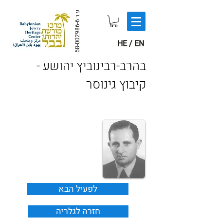
ע.ר
58-002986-6
HE
/
EN
בהרב-רבינוביץ יהושע -
קיבוץ גינוסר
לפעיל הבא
חזרה לגלריה