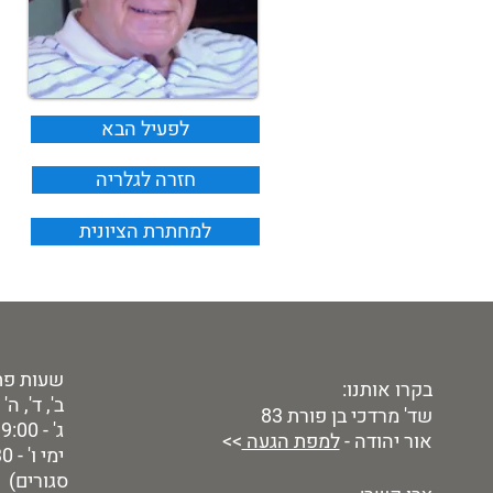
לפעיל הבא
חזרה לגלריה
למחתרת הציונית
שעות פת
בקרו אותנו:
ב', ד', ה' - 9:00 - 00
שד' מרדכי בן פורת 83
ג' - 9:00 - 19:00
אור יהודה -
למפת הגעה
>>
סגורים)