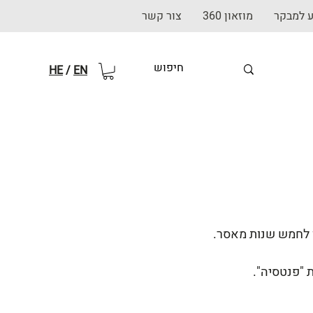
ע למבקר
מוזאון 360
צור קשר
HE
/
EN
ת "פנטסיה".