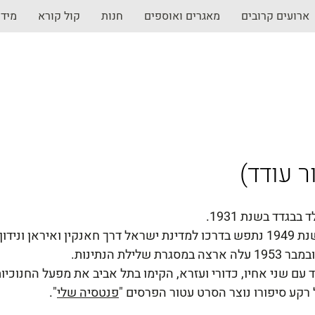
ארועים קרובים
מאגרים ואוספים
חנות
קול קורא
מיד
ר עודד)
ד בבגדד בשנת 1931.
 ישראל דרך חאנקין ואיראן ונידון לחמש שנות מאסר.
1 עלה ארצה במסגרת שלילת הנתינות.
 עם שני אחיו, כדורי ועזרא, הקימו בתל אביב את מפעל החנוכיו
רקע סיפורו נוצר הסרט עטור הפרסים "
פנטסיה שלי
".