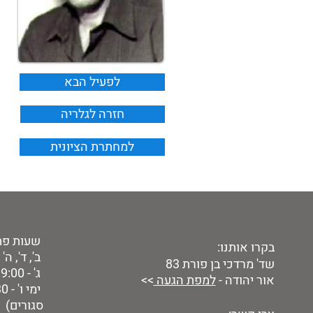
לפעיל הבא
חזרה לגלריה
למחתרת הציונית
שעות פת
בקרו אותנו:
ב', ד', ה' - 9:00 - 00
שד' מרדכי בן פורת 83
ג' - 9:00 - 19:00
אור יהודה -
למפת הגעה
>>
סגורים)