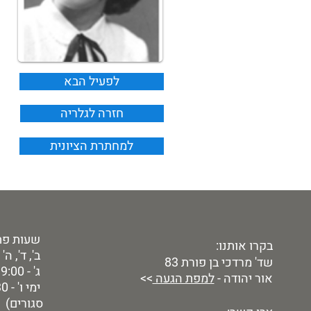
לפעיל הבא
חזרה לגלריה
למחתרת הציונית
שעות פת
בקרו אותנו:
ב', ד', ה' - 9:00 - 00
שד' מרדכי בן פורת 83
ג' - 9:00 - 19:00
אור יהודה -
למפת הגעה
>>
סגורים)