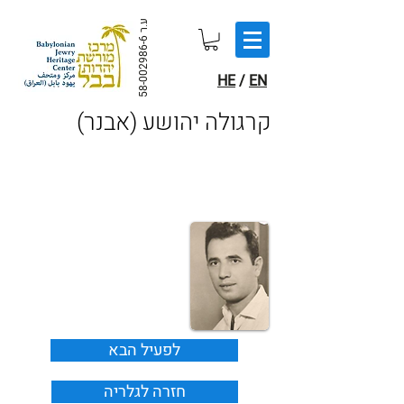
ע.ר
58-002986-6
HE
/
EN
קרגולה יהושע (אבנר)
לפעיל הבא
חזרה לגלריה