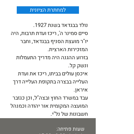
למחתרת הציונית
נולד בבגדאד בשנת 1927.
סיים סמינר ה', ריכז ועדת תרבות, היה
יו"ר מועצת הסניף בבגדאד, וחבר
המזכירות הארצית.
בזרוע ההגנה היה מדריך התעמלות
ונשק קל.
איכסן עולים בביתו, ריכז את ועדת
העלייה בבצרה בתקופת העלייה דרך
איראן.
עבד במשרד החוץ ובצה"ל, וכן כגזבר
המועצה המקומית אור יהודה וכמנהל
חשבונות של נל"י.
שעות פתיחה: