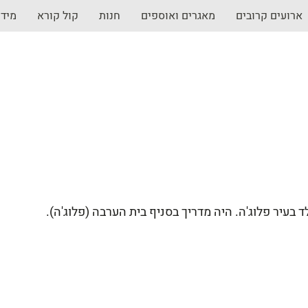
ארועים קרובים
מאגרים ואוספים
חנות
קול קורא
מיד
ד בעיר פלוג'ה. היה מדריך בסניף בית הערבה (פלוג'ה).