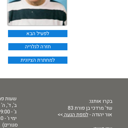
לפעיל הבא
חזרה לגלריה
למחתרת הציונית
שעות פת
בקרו אותנו:
ב', ד', ה' - 9:00 - 00
שד' מרדכי בן פורת 83
ג' - 9:00 - 19:00
אור יהודה -
למפת הגעה
>>
סגורים)