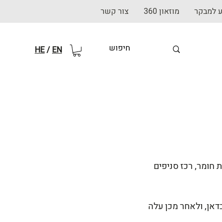
ע למבקר
מוזאון 360
צור קשר
HE
/
EN
 חומר, רכז סניפים
 ובעבדאן, ולאחר מכן עלה