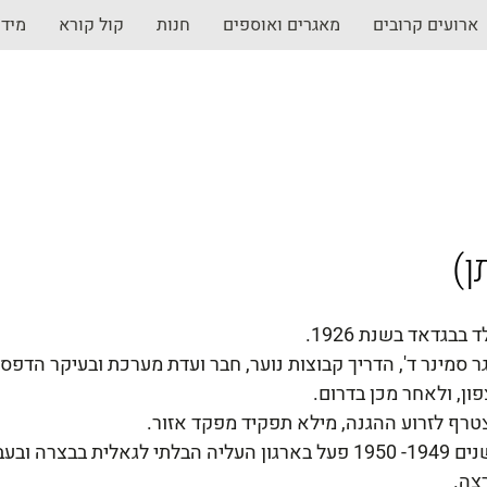
ארועים קרובים
מאגרים ואוספים
חנות
קול קורא
מיד
ן
ד בבגדאד בשנת 1926.
ר סמינר ד', הדריך קבוצות נוער, חבר ועדת מערכת ובעיקר הדפסת
ון, ולאחר מכן בדרום.
טרף לזרוע ההגנה, מילא תפקיד מפקד אזור.
בשנים 1949- 1950 פעל בארגון העליה הבלתי לגאלית בבצרה
צה.