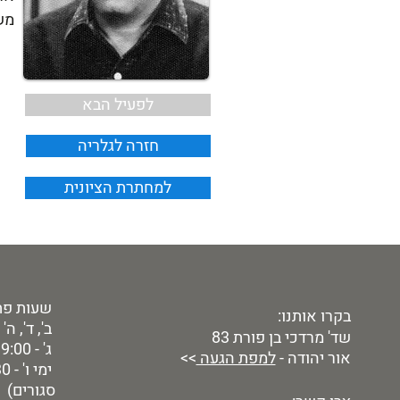
משנת 1951 עד 1999 עבד בשר
לפעיל הבא
חזרה לגלריה
למחתרת הציונית
שעות פת
בקרו אותנו:
ב', ד', ה' - 9:00 - 00
שד' מרדכי בן פורת 83
ג' - 9:00 - 19:00
אור יהודה -
למפת הגעה
>>
סגורים)