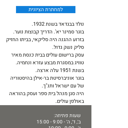
למחתרת הציונית
נולד בבגדאד בשנת 1932.
בוגר סמינר יא'. הדריך קבוצות נוער.
בזרוע ההגנה היה סליקאי, בביתו החזיק
סליק נשק גדול.
עסק ברישום עולים בבית כנסת מאיר
טוויג במסגרת מבצע עזרא ונחמיה.
בשנת 1951 עלה ארצה.
בוגר אוניברסיטת בר-אילן בהיסטוריה
של עם ישראל ותנ"ך.
היה סגן מנהל בית ספר ועסק בהוראה
באולפן עולים.
שעות פתיחה:
ב', ד', ה' - 9:00 - 15:00