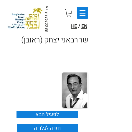
ע.ר
58-002986-6
HE
/
EN
(שהרבאני יצחק (ראובן
לפעיל הבא
חזרה לגלריה